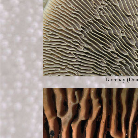
Tarcenay (Doub