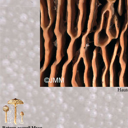
Haut
Retour accueil Myco