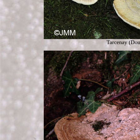
Tarcenay (Doub