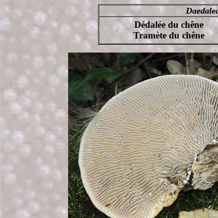
Daedale
Dédalée du chêne
Tramète du chêne