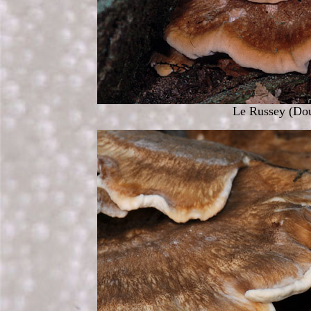
Le Russey (Dou