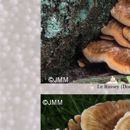
Le Russey (Dou