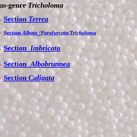
us-genre
Tricholoma
Section
Terrea
/
Section
Albata
Parafurcata/Tricholoma
Section
Imbricata
Section
Albobrunnea
Section
Caligata