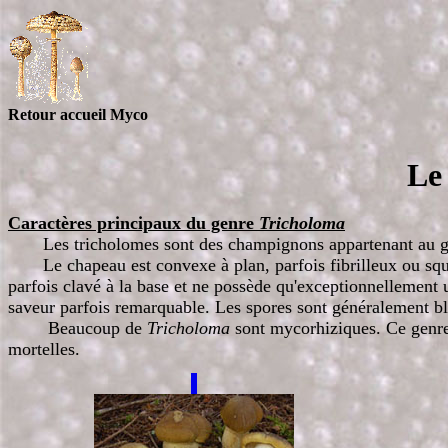
Retour accueil Myco
Le
Caractères principaux du genre
Tricholoma
Les tricholomes sont des champignons appartenant au 
Le chapeau est convexe à plan, parfois fibrilleux ou s
parfois clavé à la base et ne possède qu'exceptionnellement 
saveur parfois remarquable. Les spores sont généralement bla
Beaucoup de
Tricholoma
sont mycorhiziques. Ce genre
mortelles.