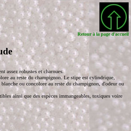
Retour à la page d'accueil
aude
vent assez robustes et charnues.
ore au reste du champignon. Le stipe est cylindrique,
se, blanche ou concolore au reste du champignon, d'odeur ou
bles ainsi que des espèces immangeables, toxiques voire