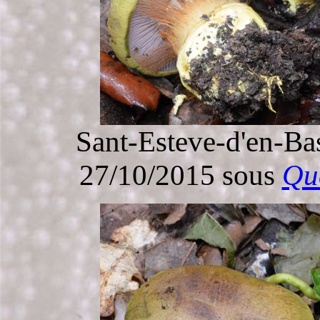
Sant-Esteve-d'en-Bas
27/10/2015 sous
Que