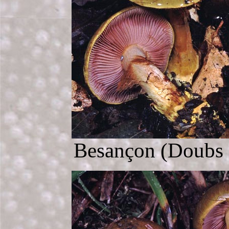
Besançon (Doubs -