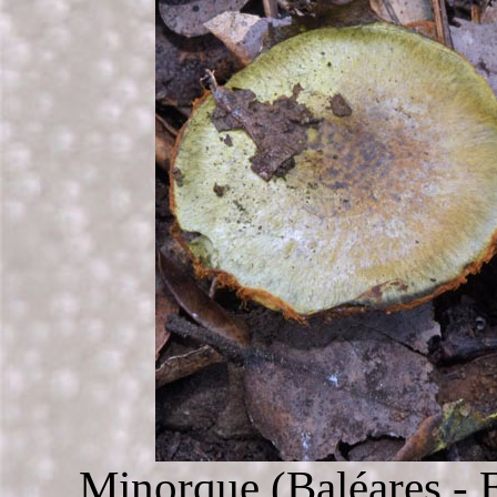
Minorque (Baléares - 