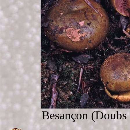
Besançon (Doubs -