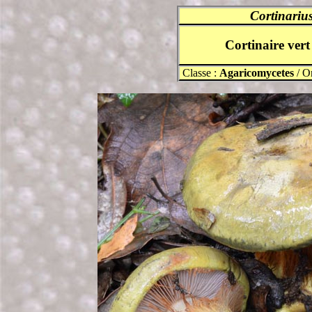
Cortinariu
Cortinaire vert 
Classe :
Agaricomycetes
/ O