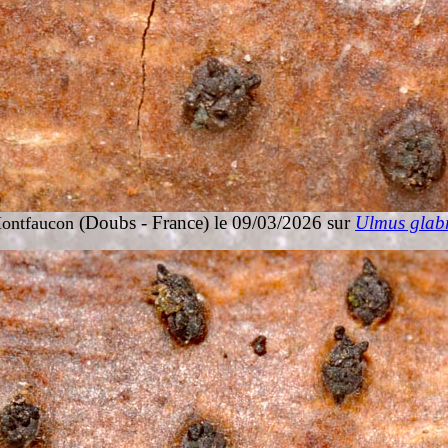
(Doubs - France) le 09/03/2026 sur
Ulmus glab
ontfaucon