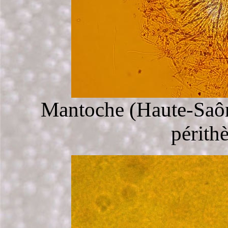
Mantoche (Haute-Saône
périth