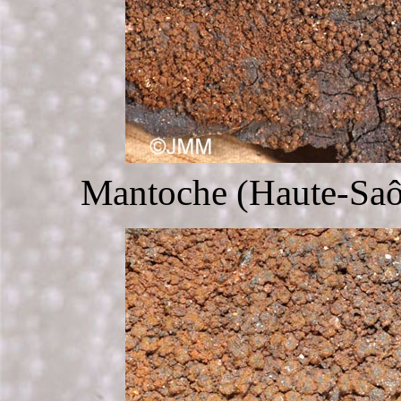
Mantoche (Haute-Saôn