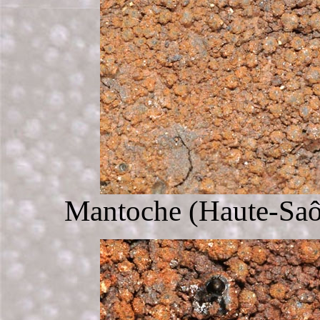
Mantoche (Haute-Saôn