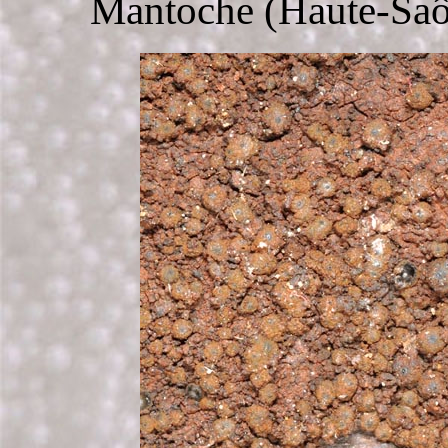
Mantoche (Haute-Saôn