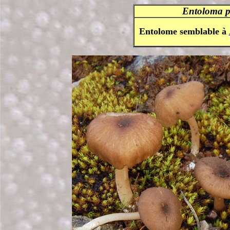
Entoloma p
Entolome semblable à