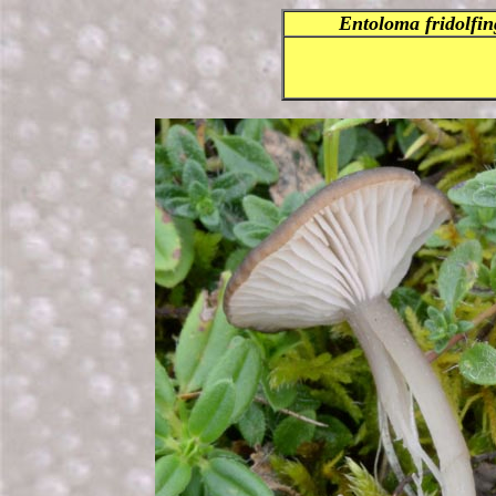
Entoloma fridolfin