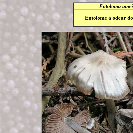
Entoloma amei
Entolome à odeur do