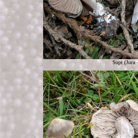
Supt (Jura 