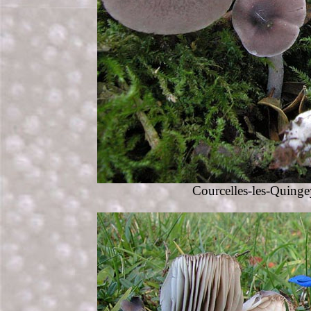
Courcelles-les-Quinge