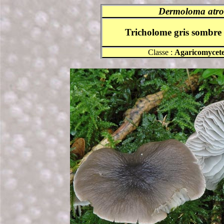
Dermoloma atro
Tricholome gris sombre
Classe :
Agaricomycet