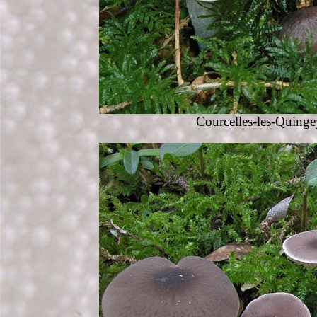
Courcelles-les-Quinge