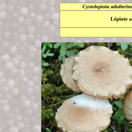
Cystolepiota adulterin
Lépiote a