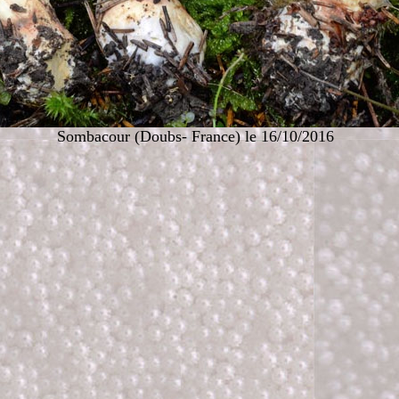
Sombacour (Doubs- France) le 16/10/2016