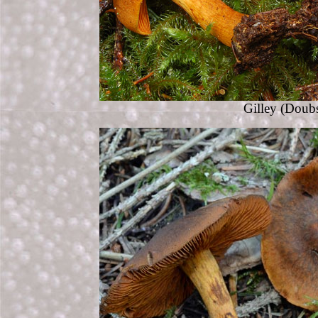
Gilley
(Doubs 