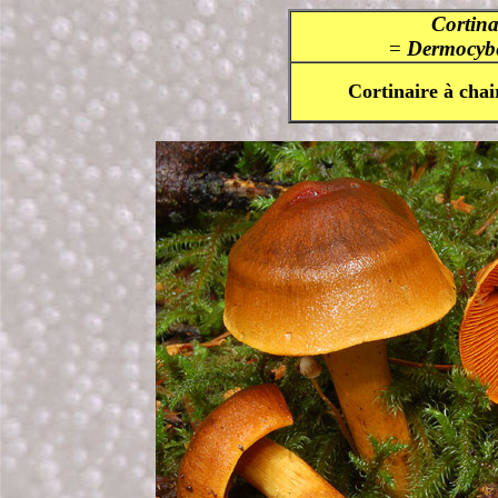
Cortin
=
Dermocybe
Cortinaire à chai