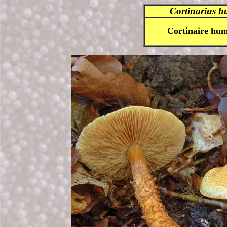
Cortinarius h
Cortinaire hum