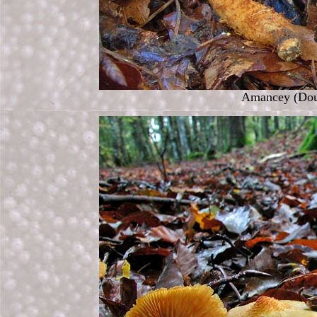
Amancey (Doub