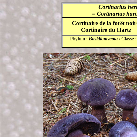
Cortinarius he
=
Cortinarius har
Cortinaire de la forêt noir
Cortinaire du Hartz
Phylum :
Basidiomycota
/ Classe 