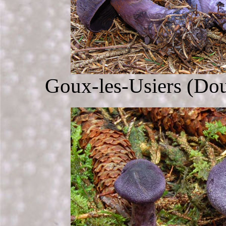
Goux-les-Usiers (Dou