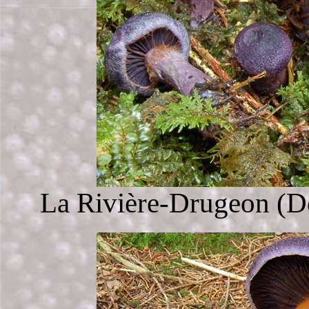
La Rivière-Drugeon (Do