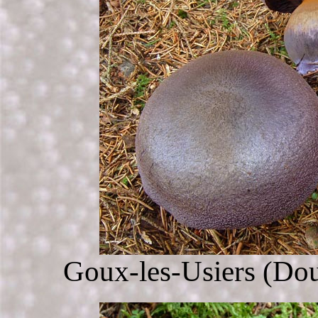
Goux-les-Usiers (Dou