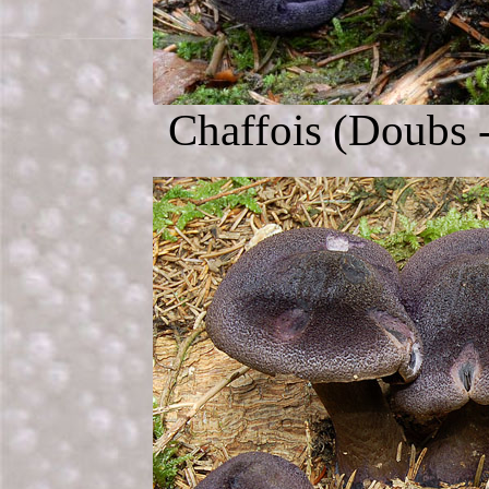
Chaffois (Doubs -