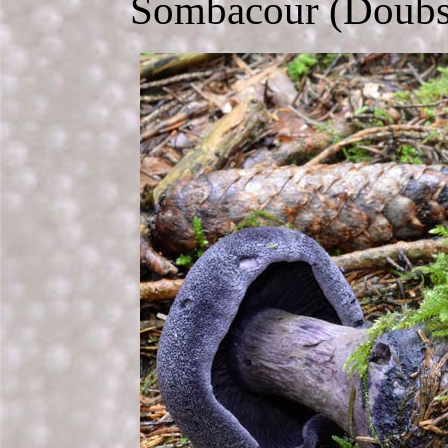
Sombacour (Doubs 