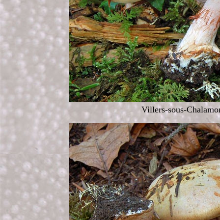
Villers-sous-Chalamo