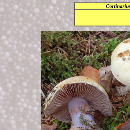
Cortinariu