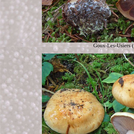
Goux-Les-Usiers (