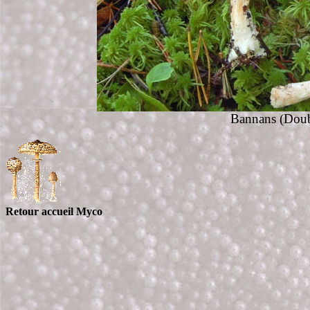
Bannans
(Doub
Retour accueil Myco