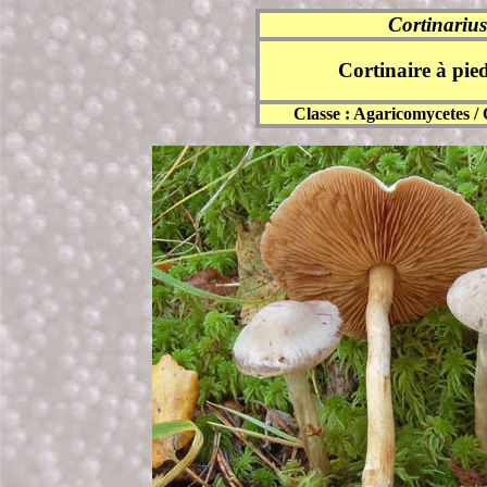
Cortinariu
Cortinaire à pied
Classe :
Agaricomycetes
/ 