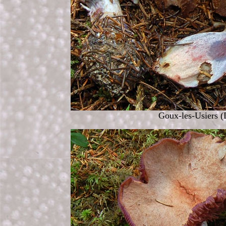
Goux-les-Usiers (