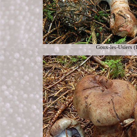
Goux-les-Usiers (