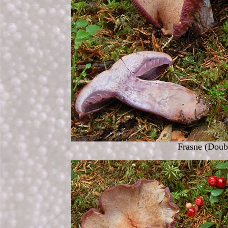
Frasne (Doub