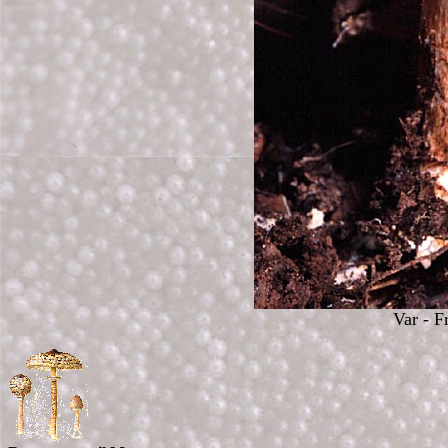
Var - F