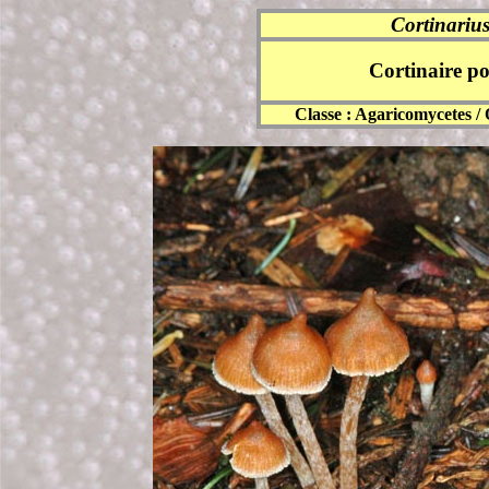
Cortinarius
Cortinaire po
Classe :
Agaricomycetes
/ 