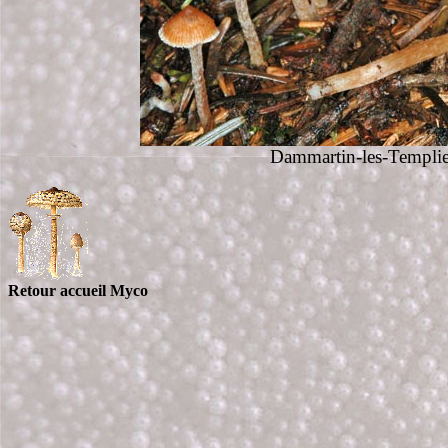
Dammartin-les-Templie
Retour accueil Myco