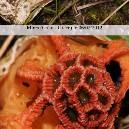
Mirès (Crète - Grèce) le 06/02/2012