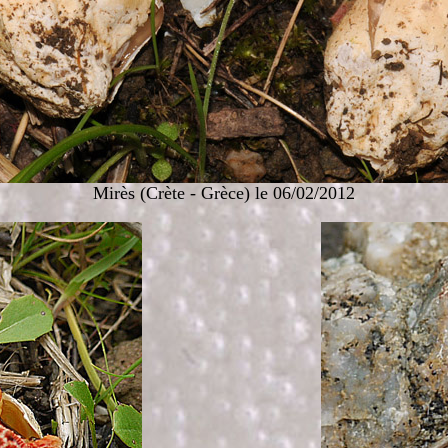
Mirès (Crète - Grèce) le 06/02/2012