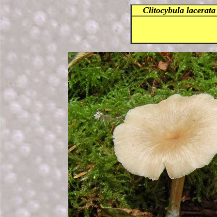
Clitocybula lacerat