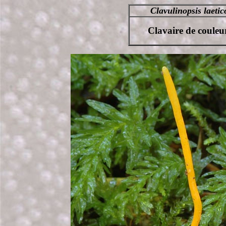
Clavulinopsis laetic
Clavaire de couleu