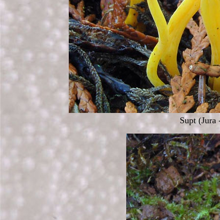
Supt (Jura 