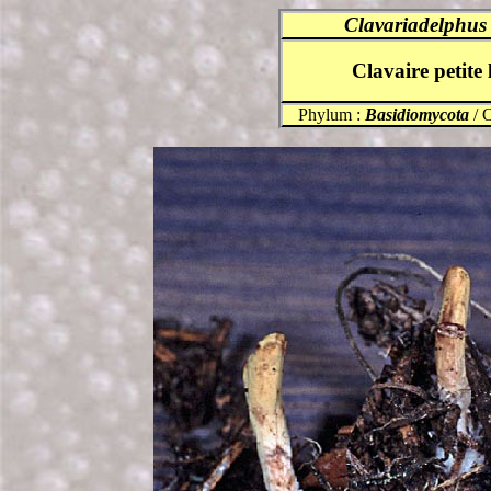
Clavariadelphus 
Clavaire petite
Phylum :
Basidiomycota
/ 