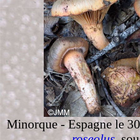
Minorque - Espagne le 30
roseolus
, so