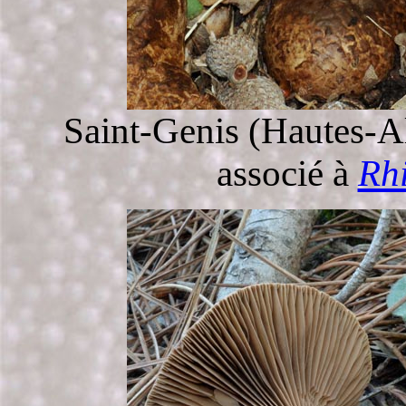
Saint-Genis (Hautes-Al
associé à
Rh