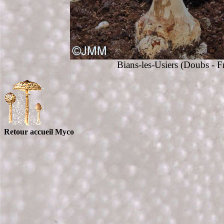
Bians-les-Usiers (Doubs - Fr
Retour accueil Myco