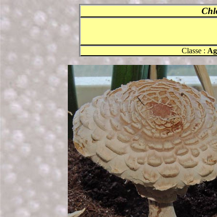
Chl
Classe :
Ag