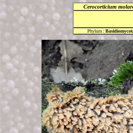
Cerocorticium molar
Phylum :
Basidiomycot