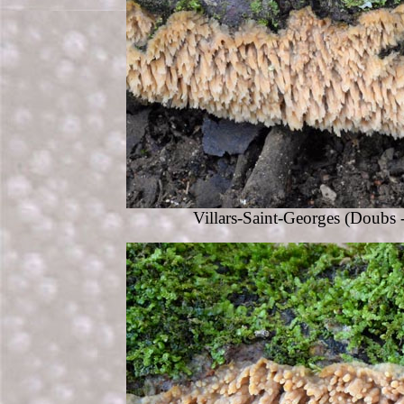
Villars-Saint-Georges (Doubs 