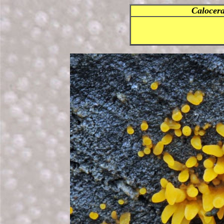
Calocer