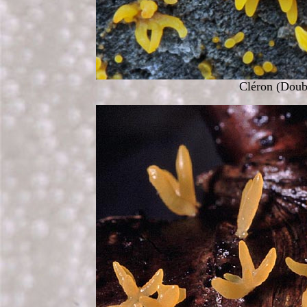
Cléron (Doubs