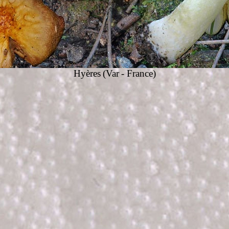
Hyères
(Var
- France)