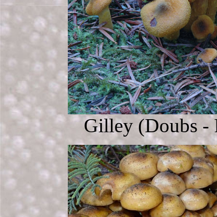
Gilley (Doubs - 