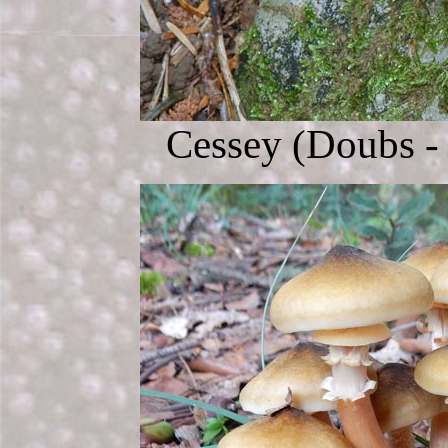
Cessey (Doubs - 