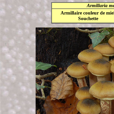
Armillaria m
Armillaire couleur de miel
Souchette