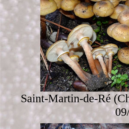
Saint-Martin-de-Ré
(Ch
09