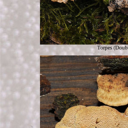
Torpes
(Doubs