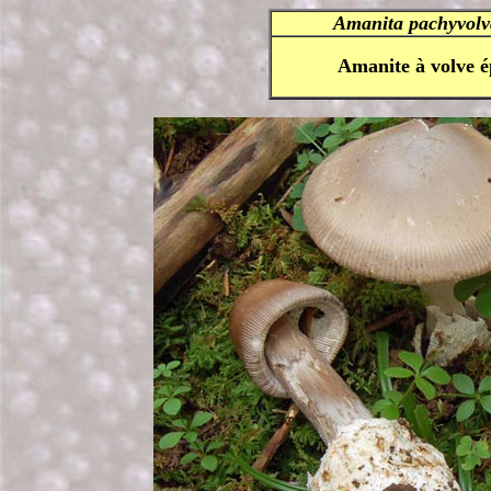
Amanita pachyvol
Amanite à volve é