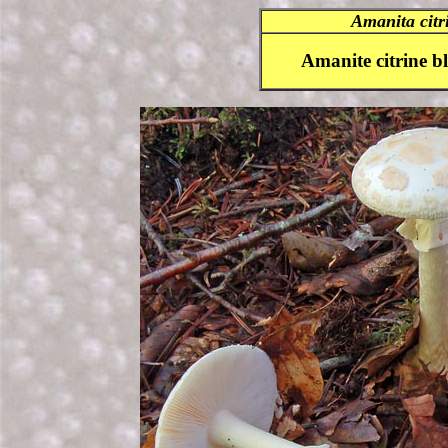
Amanita cit
Amanite citrine b