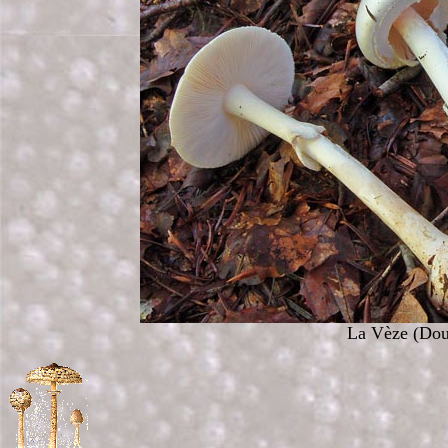
La Vèze (Doub