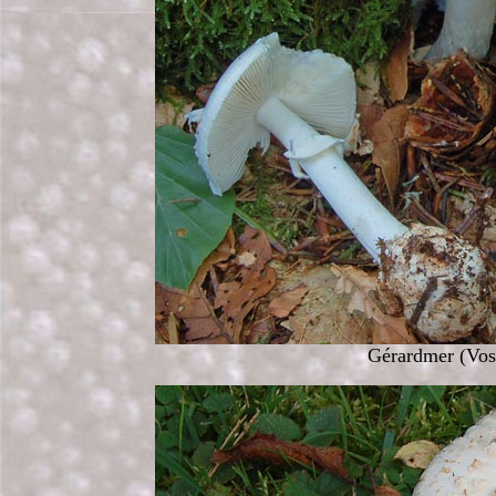
Gérardmer (Vosg