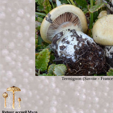
Termignon (Savoie - France
Retour accueil Myco