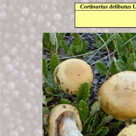
Cortinarius delibutus
f