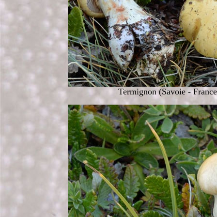
Termignon (Savoie - France