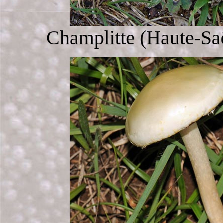
Champlitte (Haute-Saô