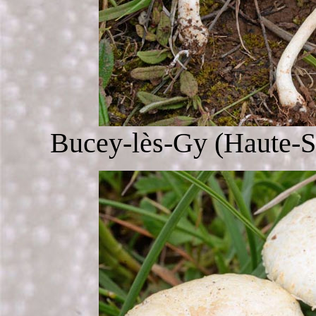
Bucey-lès-Gy (Haute-Sa