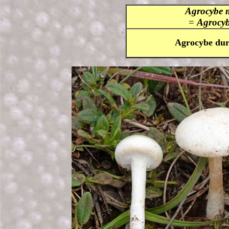
Agrocybe 
=
Agrocyb
Agrocybe du