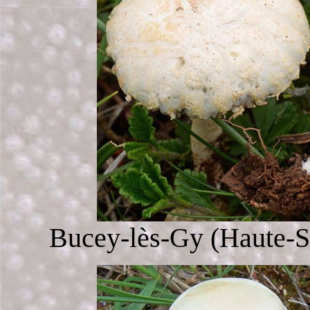
Bucey-lès-Gy (Haute-Sa