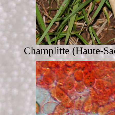
Champlitte (Haute-Saô