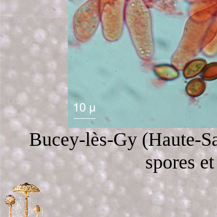
Bucey-lès-Gy (Haute-Saô
spores et