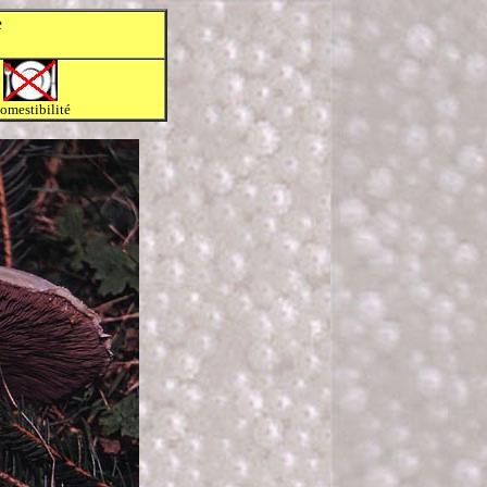
e
omestibilité