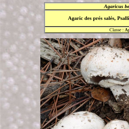
Agaricus be
Agaric des prés salés, Psal
Classe :
A