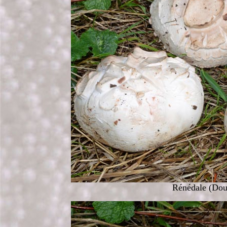
Rénédale (Doub