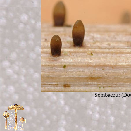
Sombacour
(Dou