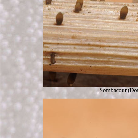
Sombacour
(Dou