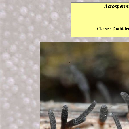
Acrosper
Classe :
Dothide