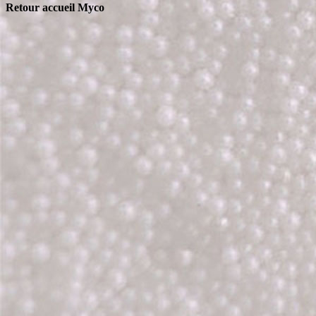
Retour accueil Myco