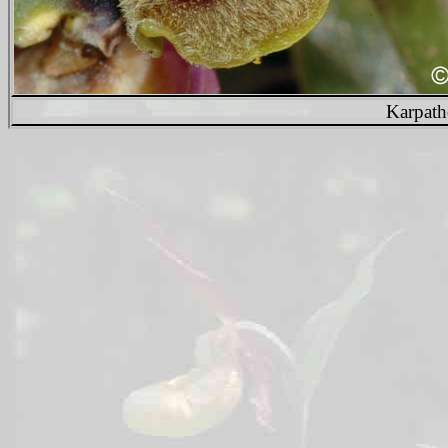
Karpath