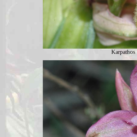
Karpathos 