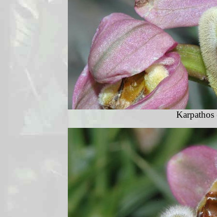
Karpathos 