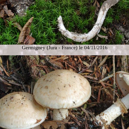
Germigney (Jura - France) le 04/11/2016