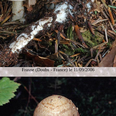
Frasne (Doubs - France) le 11/09/2006