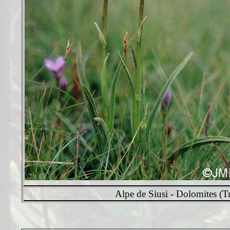
Alpe de Siusi - Dolomites (Tr