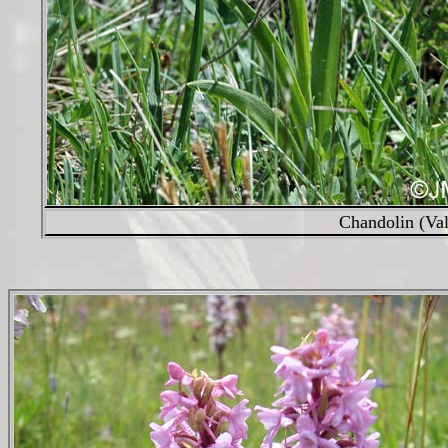
Chandolin (Val