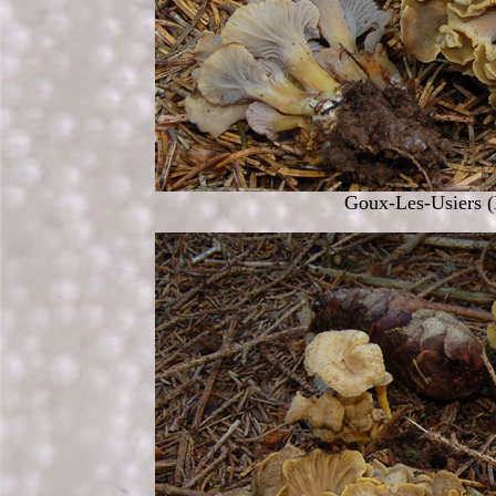
Goux-Les-Usiers (