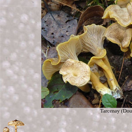
Tarcenay (Doub