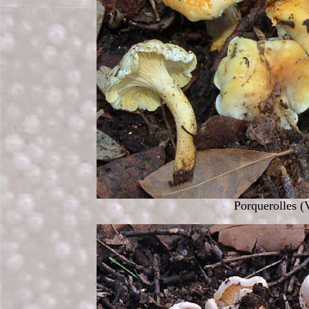
Porquerolles (