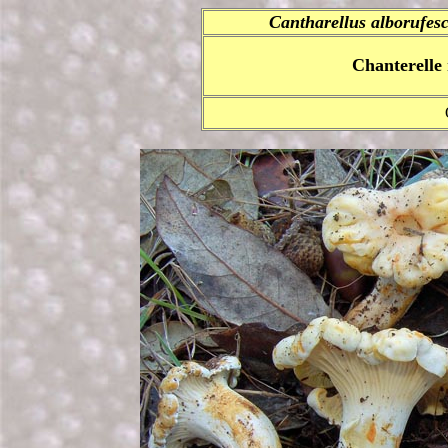
Cantharellus alborufes
Chanterelle 