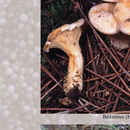
Bédarieux (H