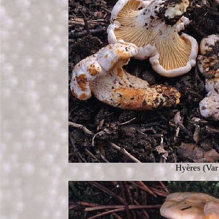
Hyères (Var