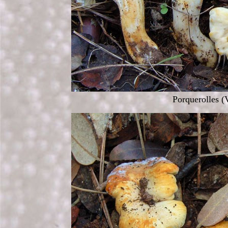
Porquerolles (