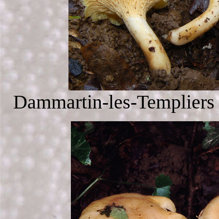
Dammartin-les-Templiers 