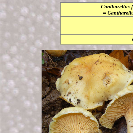
Cantharellus 
=
Cantharellu