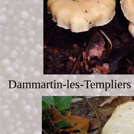
Dammartin-les-Templiers 