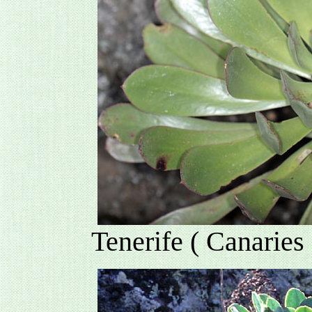
Tenerife ( Canaries