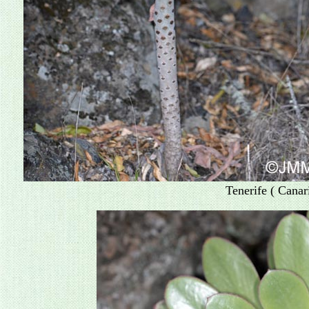
Tenerife ( Canar