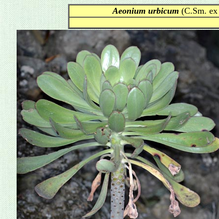
Aeonium urbicum
(C.Sm. ex