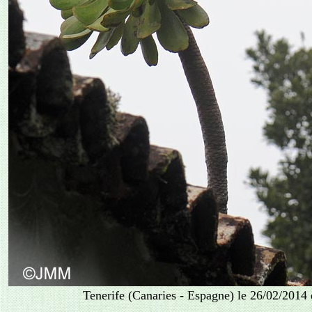
Tenerife (Canaries - Espagne) le 26/02/2014 