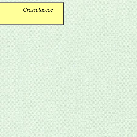
Crassulaceae